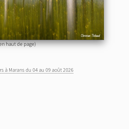
 en haut de page)
rs à Marans du 04 au 09 août 2026