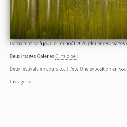
Dernière mise à jour le 1er août 2026 (dernières images
Deux images Galeries
Clins d’oeil
Deux festivals en cours tout l’été
Une exposition en cou
Instagram
Fièrement propulsé par WordPress