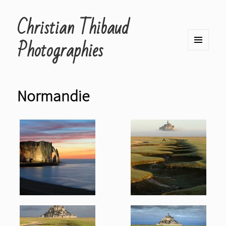
Christian Thibaud
Photographies
MENU
ET
WIDGETS
Normandie