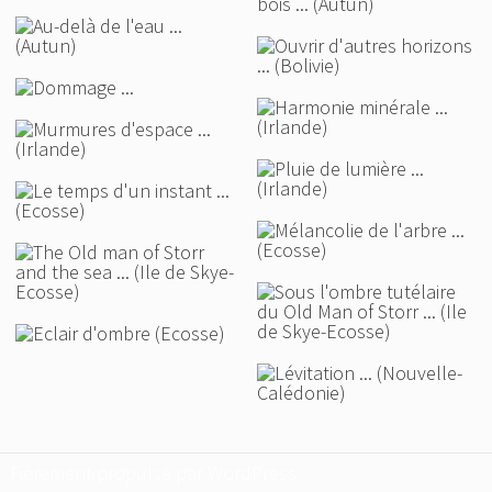
Fièrement propulsé par WordPress