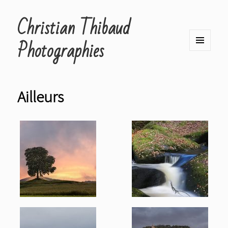
Christian Thibaud
Photographies
MENU
ET
WIDGETS
Ailleurs