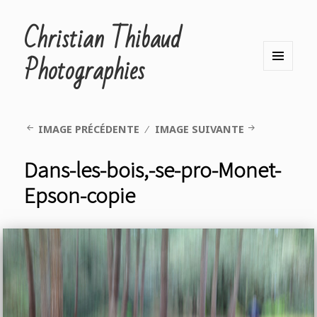
Christian Thibaud
Photographies
MENU
ET
WIDGETS
IMAGE PRÉCÉDENTE
IMAGE SUIVANTE
Dans-les-bois,-se-pro-Monet-
Epson-copie