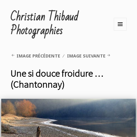
Christian Thibaud
Photographies
MENU
ET
WIDGETS
IMAGE PRÉCÉDENTE
IMAGE SUIVANTE
Une si douce froidure …
(Chantonnay)