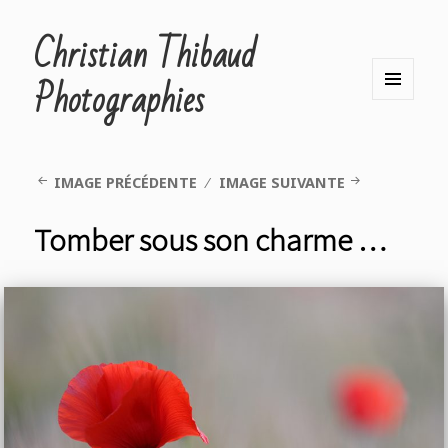
Christian Thibaud
Photographies
MENU
ET
WIDGETS
IMAGE PRÉCÉDENTE
IMAGE SUIVANTE
Tomber sous son charme …