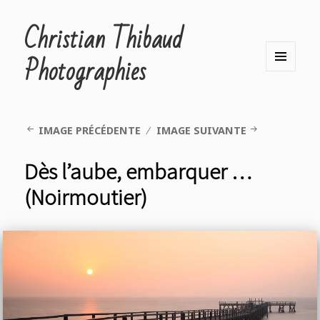
Christian Thibaud
Photographies
MENU
ET
WIDGETS
IMAGE PRÉCÉDENTE
IMAGE SUIVANTE
Dès l’aube, embarquer …
(Noirmoutier)