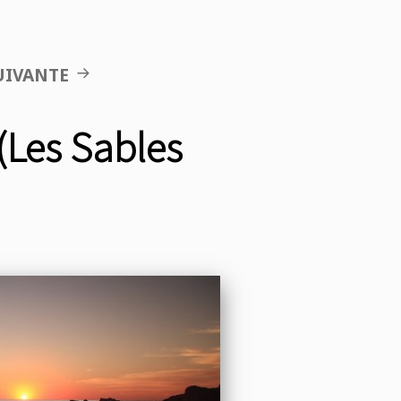
UIVANTE
(Les Sables