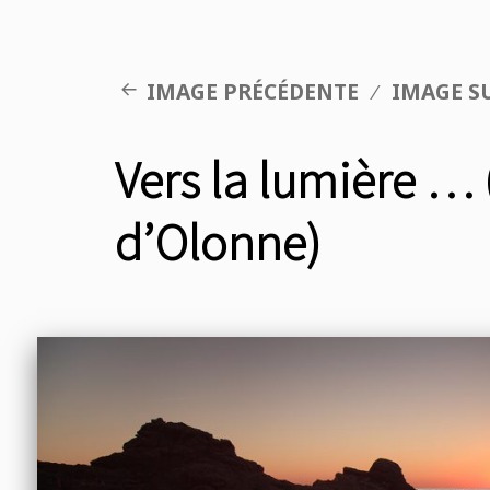
IMAGE PRÉCÉDENTE
IMAGE S
Vers la lumière … 
d’Olonne)