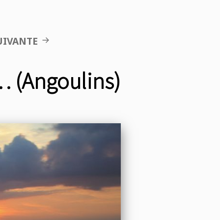
UIVANTE
… (Angoulins)