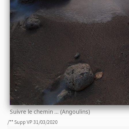
Suivre le chemin … (Angoulins)
/** Supp VP 31/03/2020