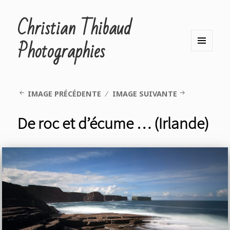
Christian Thibaud
Photographies
MENU
ET
WIDGETS
IMAGE PRÉCÉDENTE
IMAGE SUIVANTE
De roc et d’écume … (Irlande)