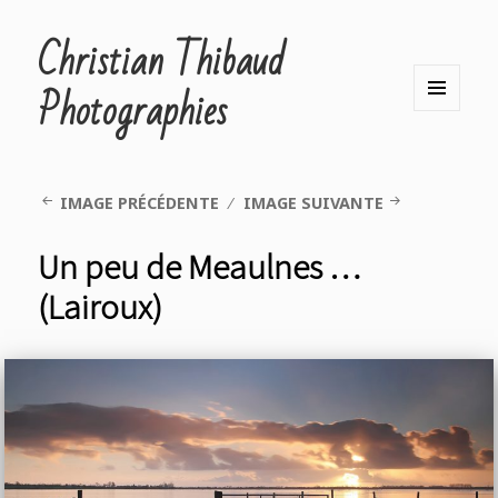
Christian Thibaud
Photographies
MENU
ET
WIDGETS
IMAGE PRÉCÉDENTE
IMAGE SUIVANTE
Un peu de Meaulnes …
(Lairoux)