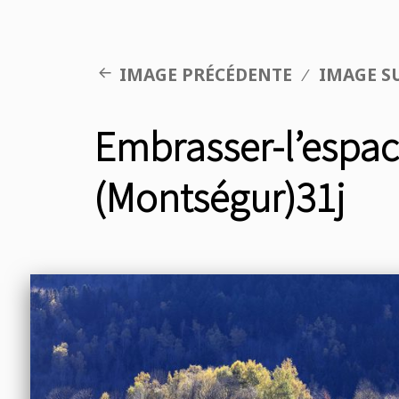
IMAGE PRÉCÉDENTE
IMAGE S
Embrasser-l’espac
(Montségur)31j