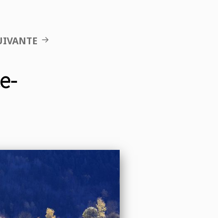
UIVANTE
e-