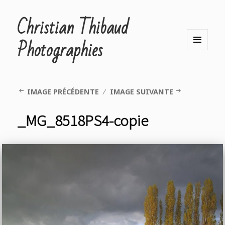
Christian Thibaud
Photographies
MENU
ET
WIDGETS
IMAGE PRÉCÉDENTE
IMAGE SUIVANTE
_MG_8518PS4-copie