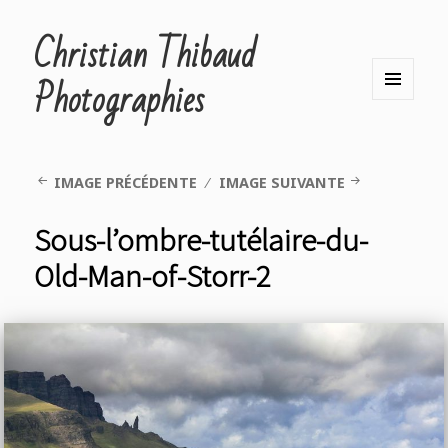
Christian Thibaud
Photographies
MENU
ET
WIDGETS
IMAGE PRÉCÉDENTE
IMAGE SUIVANTE
Sous-l’ombre-tutélaire-du-
Old-Man-of-Storr-2