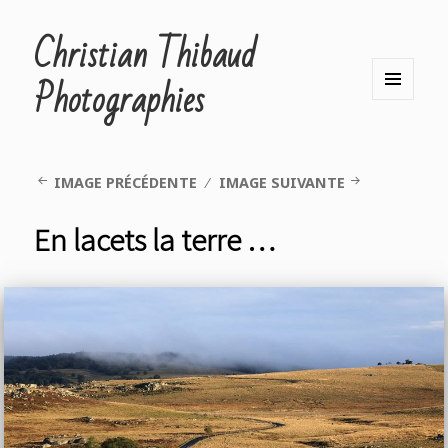
Christian Thibaud
Photographies
MENU
ET
WIDGETS
IMAGE PRÉCÉDENTE
IMAGE SUIVANTE
En lacets la terre …