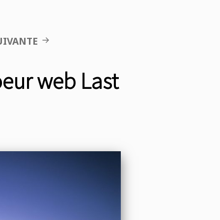
UIVANTE
oeur web Last