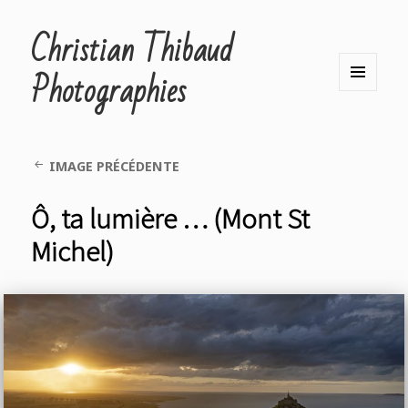
Christian Thibaud
Photographies
MENU
ET
WIDGETS
IMAGE PRÉCÉDENTE
Ô, ta lumière … (Mont St
Michel)