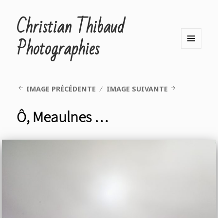
Christian Thibaud
Photographies
MENU
ET
WIDGETS
IMAGE PRÉCÉDENTE
IMAGE SUIVANTE
Ô, Meaulnes …