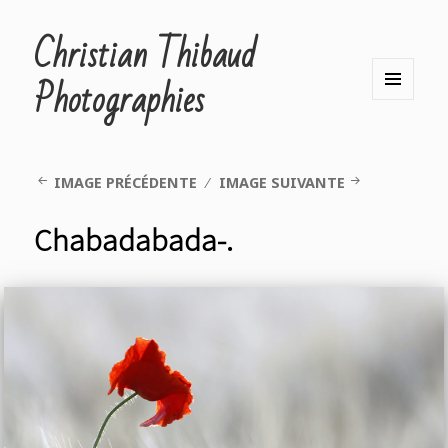
Christian Thibaud
Photographies
MENU
ET
WIDGETS
IMAGE PRÉCÉDENTE
IMAGE SUIVANTE
Chabadabada-.