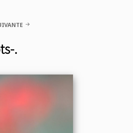
UIVANTE
ts-.