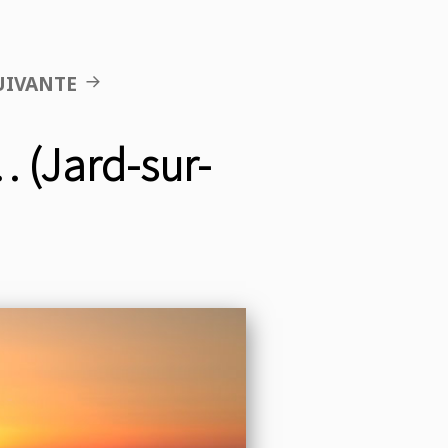
UIVANTE
… (Jard-sur-