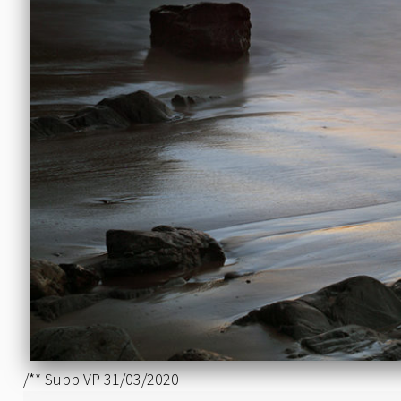
/** Supp VP 31/03/2020