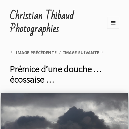
Christian Thibaud
Photographies
MENU
ET
WIDGETS
IMAGE PRÉCÉDENTE
IMAGE SUIVANTE
Prémice d’une douche …
écossaise …