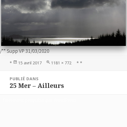
/** Supp VP 31/03/2020
Publié
Taille
*
15 avril 2017
1181 × 772
* *
le
réelle
Navigation
PUBLIÉ DANS
de
25 Mer – Ailleurs
l’article
Fièrement propulsé par WordPress