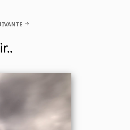
UIVANTE
r..