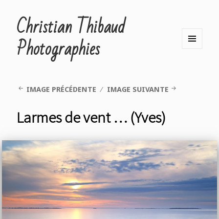
Christian Thibaud
Photographies
MENU
ET
WIDGETS
IMAGE PRÉCÉDENTE
IMAGE SUIVANTE
Larmes de vent … (Yves)