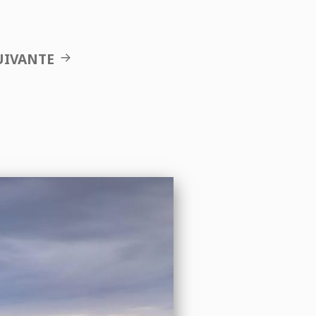
UIVANTE
n